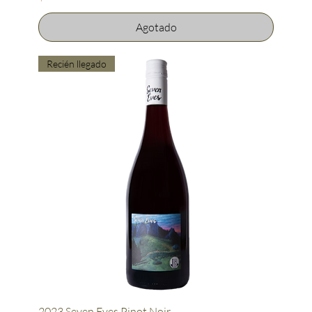
Agotado
Recién llegado
2023 Seven Eves Pinot Noir