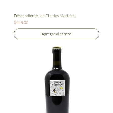
Descendientes de Charles Martinez
Precio
$445.00
Agregar al carrito