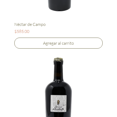
Néctar de Campo
Precio
$585.00
Agregar al carrito