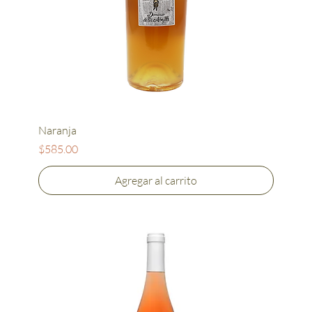
Naranja
Precio
$585.00
Agregar al carrito