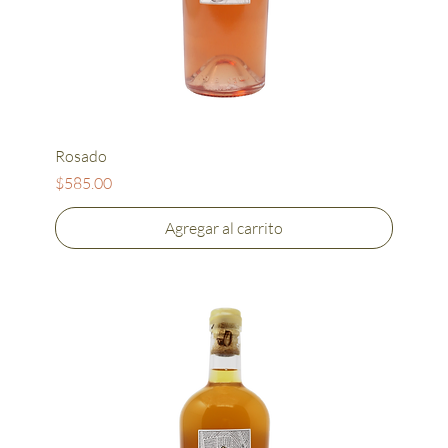
Rosado
Precio
$585.00
Agregar al carrito