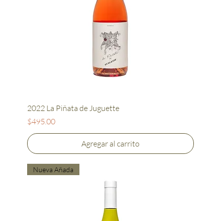
2022 La Piñata de Juguette
Precio
$495.00
Agregar al carrito
Nueva Añada