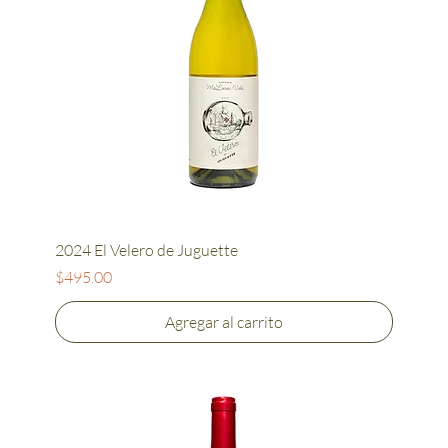
2024 El Velero de Juguette
Precio
$495.00
Agregar al carrito