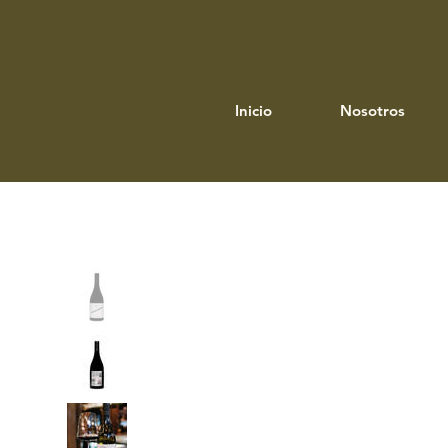
Inicio
Nosotros
Inicio
>
2022 Juguette Shiraz