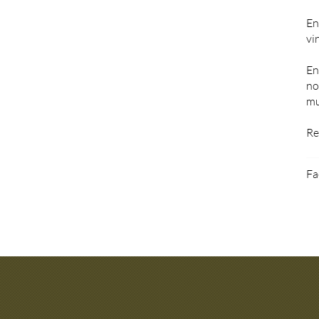
En
vi
En
no
mu
Re
Fa