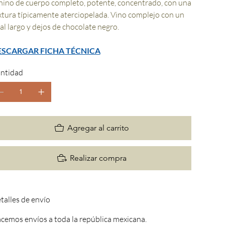
nino de cuerpo completo, potente, concentrado, con una
xtura típicamente aterciopelada. Vino complejo con un
nal largo y dejos de chocolate negro.
ESCARGAR FICHA TÉCNICA
ntidad
Agregar al carrito
Realizar compra
talles de envío
cemos envíos a toda la república mexicana.