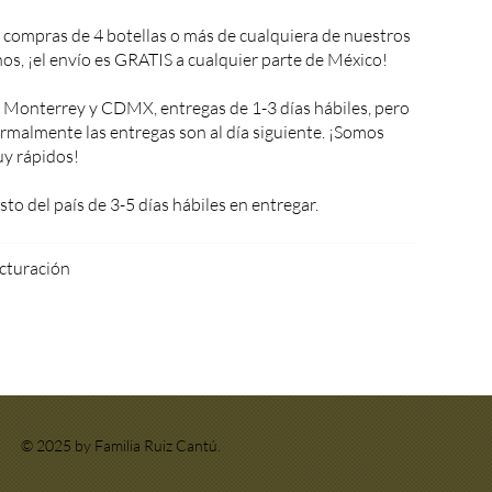
 compras de 4 botellas o más de cualquiera de nuestros
nos, ¡el envío es GRATIS a cualquier parte de México!
 Monterrey y CDMX, entregas de 1-3 días hábiles, pero
rmalmente las entregas son al día siguiente. ¡Somos
y rápidos!
sto del país de 3-5 días hábiles en entregar.
cturación
© 2025 by Familia Ruiz Cantú.