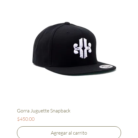
Gorra Juguette Snapback
Precio
$450.00
Agregar al carrito