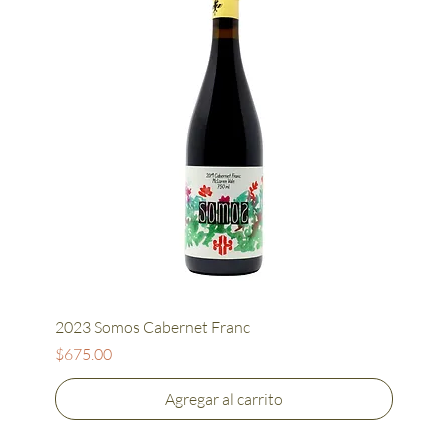
2023 Somos Cabernet Franc
Precio
$675.00
Agregar al carrito